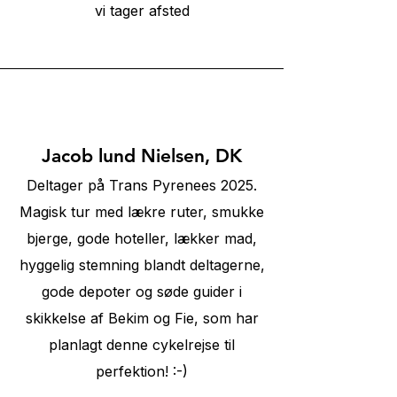
vi tager afsted
⭐⭐⭐⭐⭐
Jacob lund Nielsen, DK
Deltager på Trans Pyrenees 2025.
Magisk tur med lækre ruter, smukke
bjerge, gode hoteller, lækker mad,
hyggelig stemning blandt deltagerne,
gode depoter og søde guider i
skikkelse af Bekim og Fie, som har
planlagt denne cykelrejse til
perfektion! :-)