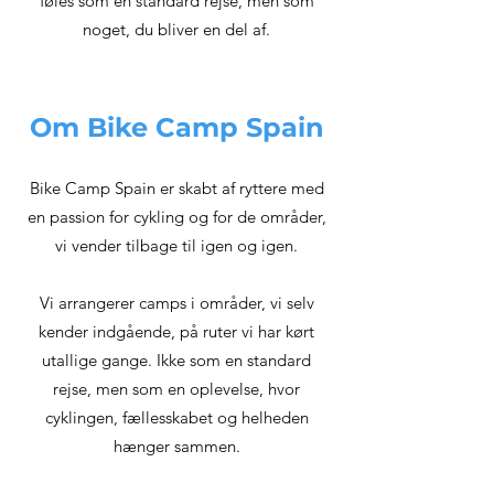
føles som en standard rejse, men som
noget, du bliver en del af.
Om Bike Camp Spain
Bike Camp Spain er skabt af ryttere med
en passion for cykling og for de områder,
vi vender tilbage til igen og igen.
Vi arrangerer camps i områder, vi selv
kender indgående, på ruter vi har kørt
utallige gange. Ikke som en standard
rejse, men som en oplevelse, hvor
cyklingen, fællesskabet og helheden
hænger sammen.