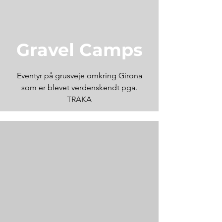
Gravel Camps
Eventyr på grusveje omkring Girona
som er blevet verdenskendt pga.
TRAKA