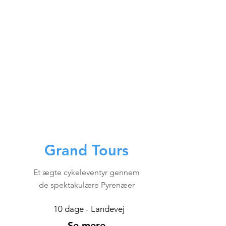
Grand Tours
Et ægte cykeleventyr gennem
de spektakulære Pyrenæer
10 dage - Landevej
Se mere