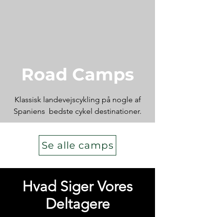
Road Camps
Klassisk landevejscykling på nogle af
Spaniens bedste cykel destinationer.
Se alle camps
Hvad Siger Vores
Deltagere