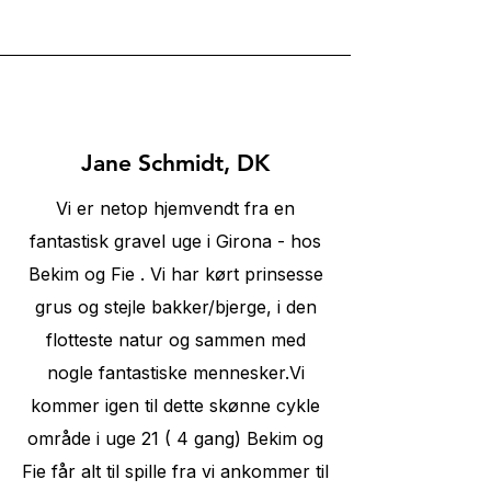
Γ
⭐⭐⭐⭐⭐
Jane Schmidt, DK
Vi er netop hjemvendt fra en
fantastisk gravel uge i Girona - hos
Bekim og Fie . Vi har kørt prinsesse
grus og stejle bakker/bjerge, i den
flotteste natur og sammen med
nogle fantastiske mennesker.Vi
kommer igen til dette skønne cykle
område i uge 21 ( 4 gang) Bekim og
Fie får alt til spille fra vi ankommer til