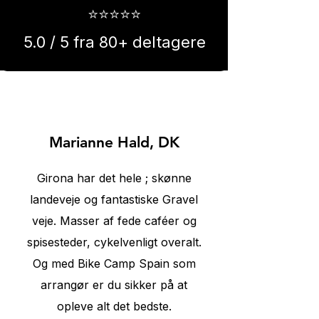
⭐⭐⭐⭐⭐
5.0 / 5 fra 80+ deltagere
⭐⭐⭐⭐⭐
Marianne Hald, DK
Girona har det hele ; skønne
landeveje og fantastiske Gravel
veje. Masser af fede caféer og
spisesteder, cykelvenligt overalt.
Og med Bike Camp Spain som
arrangør er du sikker på at
opleve alt det bedste.