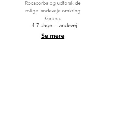
Rocacorba og udforsk de
rolige landeveje omkring
Girona.
4-7 dage - Landevej
Se mere