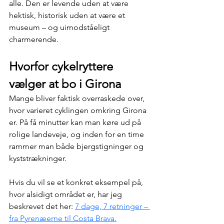
alle. Den er levende uden at være 
hektisk, historisk uden at være et 
museum – og uimodståeligt 
charmerende.
Hvorfor cykelryttere 
vælger at bo i Girona
Mange bliver faktisk overraskede over, 
hvor varieret cyklingen omkring Girona 
er. På få minutter kan man køre ud på 
rolige landeveje, og inden for en time 
rammer man både bjergstigninger og 
kyststrækninger.
Hvis du vil se et konkret eksempel på, 
hvor alsidigt området er, har jeg 
beskrevet det her: 
7 dage, 7 retninger – 
fra Pyrenæerne til Costa Brava.