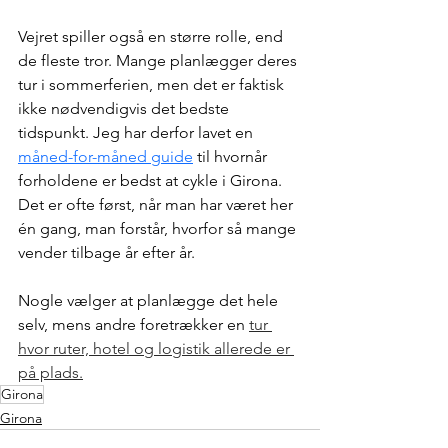
Vejret spiller også en større rolle, end 
de fleste tror. Mange planlægger deres 
tur i sommerferien, men det er faktisk 
ikke nødvendigvis det bedste 
tidspunkt. Jeg har derfor lavet en 
måned-for-måned guide
 til hvornår 
forholdene er bedst at cykle i Girona.
Det er ofte først, når man har været her 
én gang, man forstår, hvorfor så mange 
vender tilbage år efter år.
Nogle vælger at planlægge det hele 
selv, mens andre foretrækker en 
tur 
hvor ruter, hotel og logistik allerede er 
på plads.
Girona
Girona