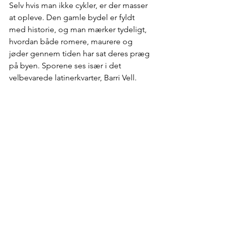
Selv hvis man ikke cykler, er der masser 
at opleve. Den gamle bydel er fyldt 
med historie, og man mærker tydeligt, 
hvordan både romere, maurere og 
jøder gennem tiden har sat deres præg 
på byen. Sporene ses især i det 
velbevarede latinerkvarter, Barri Vell.