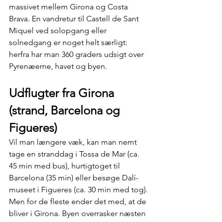
Γ
massivet mellem Girona og Costa 
Brava. En vandretur til Castell de Sant 
Miquel ved solopgang eller 
solnedgang er noget helt særligt: 
herfra har man 360 graders udsigt over 
Pyrenæerne, havet og byen.
Udflugter fra Girona 
(strand, Barcelona og 
Figueres)
Vil man længere væk, kan man nemt 
tage en stranddag i Tossa de Mar (ca. 
45 min med bus), hurtigtoget til 
Barcelona (35 min) eller besøge Dalí-
museet i Figueres (ca. 30 min med tog).
Men for de fleste ender det med, at de 
bliver i Girona. Byen overrasker næsten 