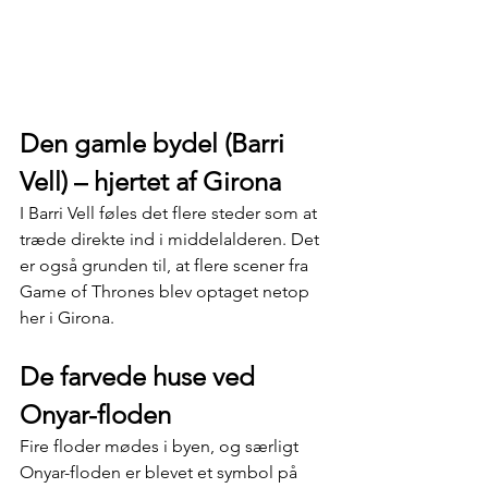
Den gamle bydel (Barri 
Vell) – hjertet af Girona
I Barri Vell føles det flere steder som at 
træde direkte ind i middelalderen. Det 
er også grunden til, at flere scener fra 
Game of Thrones blev optaget netop 
her i Girona.
De farvede huse ved 
Onyar-floden
Fire floder mødes i byen, og særligt 
Onyar-floden er blevet et symbol på 